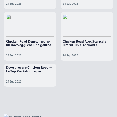
più Celebrato
24 Sep 2026
24 Sep 2026
Chicken Road Demo: meglio
Chicken Road App: Scaricala
un uovo oggi che una gallina
Ora su iOS e Android e
domani!
Immergiti nel Gioco
24 Sep 2026
24 Sep 2026
Dove provare Chicken Road —
Le Top Piattaforme per
Divertirsi con il Gioco del Pollo
24 Sep 2026