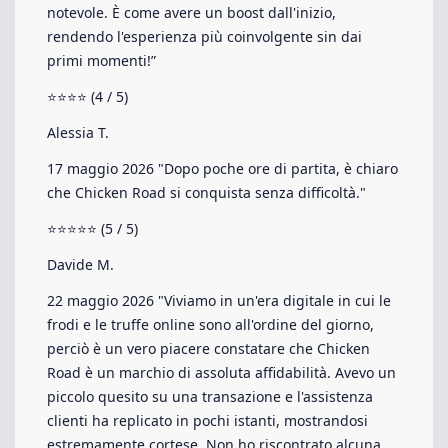
notevole. È come avere un boost dall'inizio,
rendendo l'esperienza più coinvolgente sin dai
primi momenti!”
⭐⭐⭐⭐ (4 / 5)
Alessia T.
17 maggio 2026 "Dopo poche ore di partita, è chiaro
che Chicken Road si conquista senza difficoltà."
⭐⭐⭐⭐⭐ (5 / 5)
Davide M.
22 maggio 2026 "Viviamo in un'era digitale in cui le
frodi e le truffe online sono all'ordine del giorno,
perciò è un vero piacere constatare che Chicken
Road è un marchio di assoluta affidabilità. Avevo un
piccolo quesito su una transazione e l'assistenza
clienti ha replicato in pochi istanti, mostrandosi
estremamente cortese. Non ho riscontrato alcuna