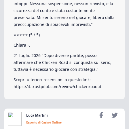
intoppi. Nessuna sospensione, nessun rinvisto, e la
sicurezza del conto è stata costantemente
preservata. Mi sento sereno nel giocare, libero dalla
preoccupazione di spiacevoli imprevisti.”
⭐⭐⭐⭐⭐ (5 / 5)
Chiara F.
21 luglio 2026 "Dopo diverse partite, posso
affermare che Chicken Road si conquista sul serio,
tuttavia è necessario giocare con strategia."
Scopri ulteriori recensioni a questo link:
https://it.trustpilot.com/review/chickenroad.it
Luca Martini
Esperto di Casinò Online