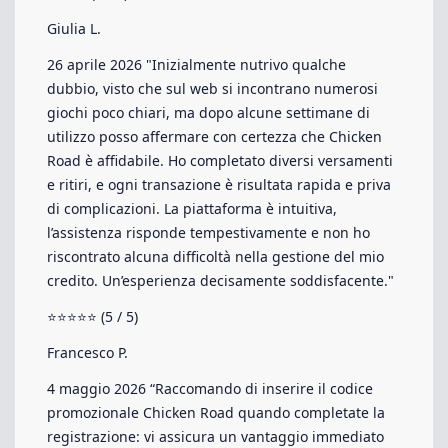
Giulia L.
26 aprile 2026 "Inizialmente nutrivo qualche
dubbio, visto che sul web si incontrano numerosi
giochi poco chiari, ma dopo alcune settimane di
utilizzo posso affermare con certezza che Chicken
Road è affidabile. Ho completato diversi versamenti
e ritiri, e ogni transazione è risultata rapida e priva
di complicazioni. La piattaforma è intuitiva,
l’assistenza risponde tempestivamente e non ho
riscontrato alcuna difficoltà nella gestione del mio
credito. Un’esperienza decisamente soddisfacente."
⭐⭐⭐⭐⭐ (5 / 5)
Francesco P.
4 maggio 2026 “Raccomando di inserire il codice
promozionale Chicken Road quando completate la
registrazione: vi assicura un vantaggio immediato